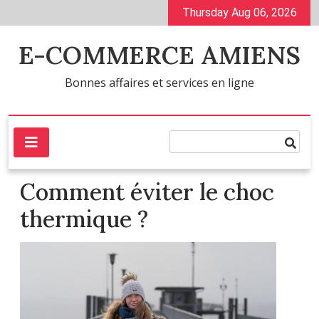
Skip
Thursday Aug 06, 2026
to
content
E-COMMERCE AMIENS
Bonnes affaires et services en ligne
Comment éviter le choc
thermique ?