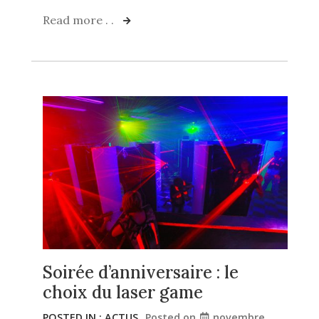
Read more . .
Soirée d’anniversaire : le
choix du laser game
POSTED IN :
ACTUS
Posted on
novembre