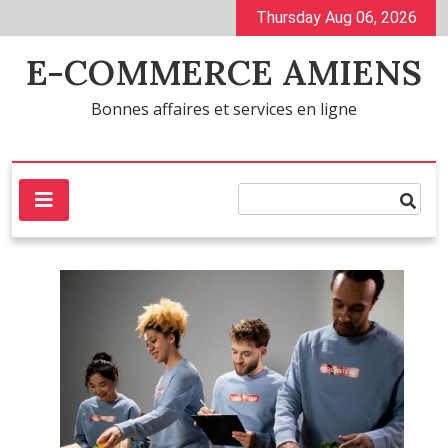
Skip
Thursday Aug 06, 2026
to
content
E-COMMERCE AMIENS
Bonnes affaires et services en ligne