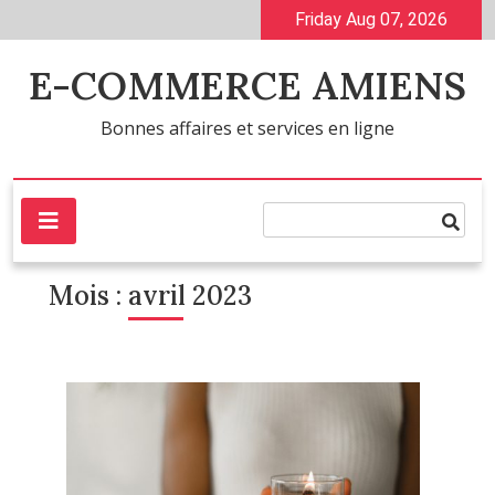
Skip
Friday Aug 07, 2026
to
content
E-COMMERCE AMIENS
Bonnes affaires et services en ligne
Mois :
avril 2023