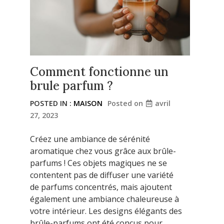
Comment fonctionne un
brule parfum ?
POSTED IN :
MAISON
Posted on
avril
27, 2023
Créez une ambiance de sérénité
aromatique chez vous grâce aux brûle-
parfums ! Ces objets magiques ne se
contentent pas de diffuser une variété
de parfums concentrés, mais ajoutent
également une ambiance chaleureuse à
votre intérieur. Les designs élégants des
brûle-parfums ont été conçus pour