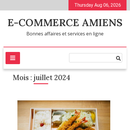
Skip
Thursday Aug 06, 2026
to
content
E-COMMERCE AMIENS
Bonnes affaires et services en ligne
Mois :
juillet 2024